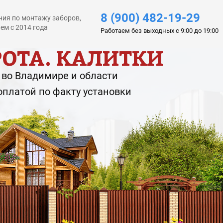
8 (900) 482-19-29
ия по монтажу заборов,
ем с 2014 года
Работаем без выходных с 9:00 до 19:00
РОТА. КАЛИТКИ
 во Владимире и области
оплатой по факту установки