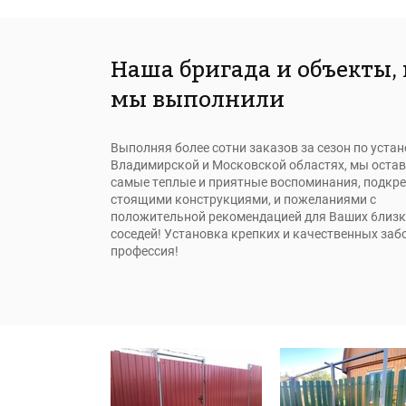
Наша бригада и объекты,
мы выполнили
Выполняя более сотни заказов за сезон по устан
Владимирской и Московской областях, мы остав
самые теплые и приятные воспоминания, подкр
стоящими конструкциями, и пожеланиями с
положительной
рекомендацией для Ваших 6лизк
соседей! Установка крепких и качественных забо
профессия!