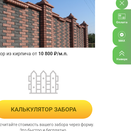
Оплата
MAX
ор из кирпича от
10 800 ₽/м.п.
Наверх
КАЛЬКУЛЯТОР ЗАБОРА
считайте стоимость вашего забора через форму.
Это быстро и бесплатно.