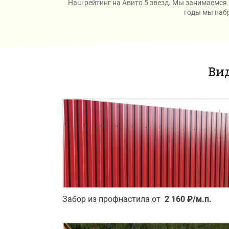
Наш рейтинг на Авито 5 звезд. Мы занимаемся
годы мы набр
Ви
Забор из профнастила от
2 160 ₽/м.п.