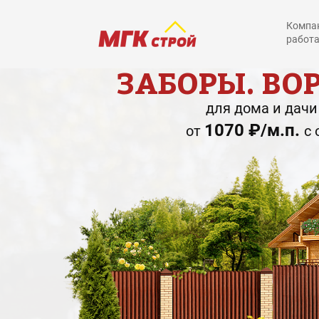
Компан
работа
ЗАБОРЫ. ВО
для дома и дачи
1070 ₽/м.п.
от
с 