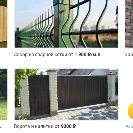
Забор из сварной сетки от
1 980 ₽/м.п.
Заб
.
Ворота и калитки от
9000 ₽
Рас