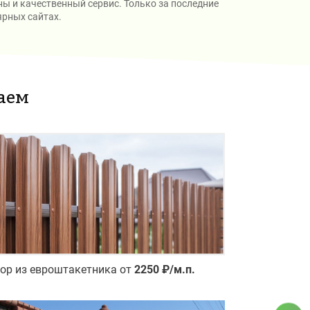
ы и качественный сервис. Только за последние
ярных сайтах.
аем
ор из евроштакетника от
2250 ₽/м.п.