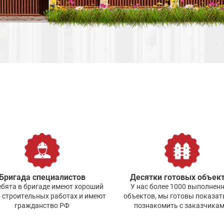
Бригада специалистов
Десятки готовых объек
ебята в бригаде имеют хороший
У нас более 1000 выполнен
 строительных работах и имеют
объектов, мы готовы показать
гражданство РФ
познакомить с заказчикам