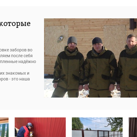
 которые
овке заборов во
ляем после себя
епленные надёжно
их знакомых и
ров - это наша