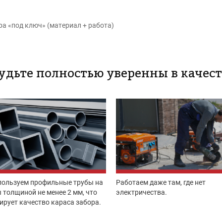
ра «под ключ» (материал + работа)
будьте полностью уверенны в каче
пользуем профильные трубы на
Работаем даже там, где нет
 толщиной не менее 2 мм, что
электричества.
ирует качество караса забора.