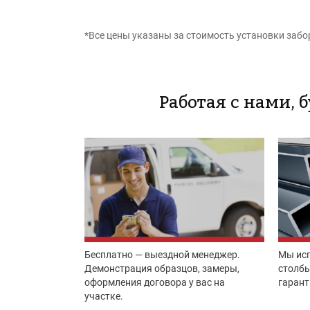
*Все цены указаны за стоимость установки забо
Работая с нами, 
Бесплатно — выездной менеджер.
Мы ис
Демонстрация образцов, замеры,
столбы
оформления договора у вас на
гарант
участке.