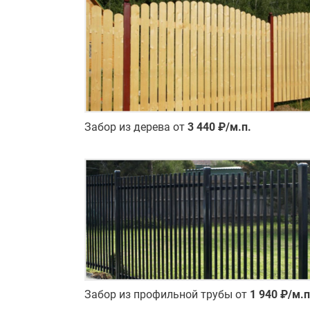
Забор из дерева от
3 440 ₽/м.п.
Забор из профильной трубы от
1 940 ₽/м.п